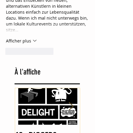
und das Entdecken von neuen, 
alternativen Künstlern in kleinen 
Locations einfach zur Lebensqualität 
dazu. Wenn ich mal nicht unterwegs bin, 
um lokale Kulturevents zu unterstützen, 
sitze…
Afficher plus
J'aime
Répondre
À
l'affiche