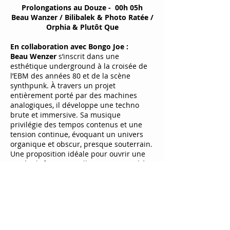
Prolongations au Douze - 00h 05h
Beau Wanzer / Bilibalek & Photo Ratée /
Orphia & Plutôt Que
En collaboration avec Bongo Joe :
Beau Wenzer
s’inscrit dans une
esthétique underground à la croisée de
l’EBM des années 80 et de la scène
synthpunk. À travers un projet
entièrement porté par des machines
analogiques, il développe une techno
brute et immersive. Sa musique
privilégie des tempos contenus et une
tension continue, évoquant un univers
organique et obscur, presque souterrain.
Une proposition idéale pour ouvrir une
soirée d'after et installer une atmosphère
hypnotique dès les premiers instants.