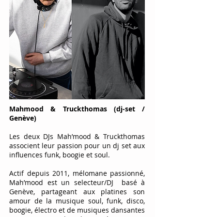
Mahmood & Truckthomas (dj-set /
Genève)
Les deux DJs Mah’mood & Truckthomas
associent leur passion pour un dj set aux
influences funk, boogie et soul.
Actif depuis 2011, mélomane passionné,
Mah’mood est un selecteur/DJ basé à
Genève, partageant aux platines son
amour de la musique soul, funk, disco,
boogie, électro et de musiques dansantes