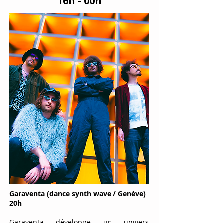
16h - 00h
Garaventa (dance synth wave / Genève)
20h
Garaventa développe un univers