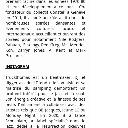
prenant racine dans les années 1970-80
et leur développement à ce jour. Co-
fondateur du collectif Constel' à Genève
en 2011, il a joué un rôle actif dans de
nombreuses soirées dansantes et
événements culturels locaux et
internationaux, accueillant et ouvrant des
soirées pour notamment Nile Rodgers,
Rahaan, Ge-ology, Red Greg, Mr. Mendel,
Kon, Darryn Jones, Al Kent et Mark
Grusane.
INSTAGRAM
Truckthomas est un beatmaker, DJ et
digger assidu. L’étendu de son style et sa
maîtrise du sampling démontrent un
profond intérêt pour le jazz et la soul.
Son énergie créative et la finesse de ses
beats l’ont amené à collaborer avec des
artistes tels que BB Jacques, Jeune LC ou
Monday Night. En 2020, il a lancé
Sconsolato, un label spécialisé dans le
jazz, dédié à la résurrection d’œuvres