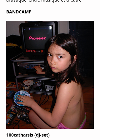
BANDCAMP
100catharsis (dj-set)