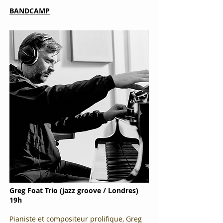
BANDCAMP
Greg
Foat
Trio
(jazz groove / Londres
)
19h
Pianiste et compositeur prolifique, Greg