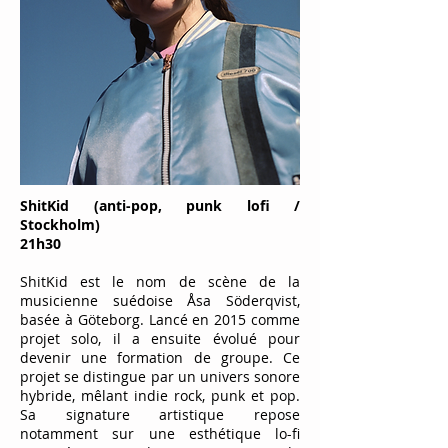
ShitKid (anti-pop, punk lofi /
Stockholm)
21h30
ShitKid est le nom de scène de la
musicienne suédoise Åsa Söderqvist,
basée à Göteborg. Lancé en 2015 comme
projet solo, il a ensuite évolué pour
devenir une formation de groupe. Ce
projet se distingue par un univers sonore
hybride, mêlant indie rock, punk et pop.
Sa signature artistique repose
notamment sur une esthétique lo-fi