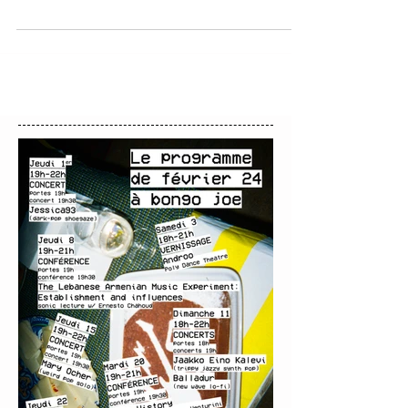
Samedi 18.3 // GIALLO OSCURO Théatre du
Grütli Semaine en grand écart pour le label
Bongo Joe...