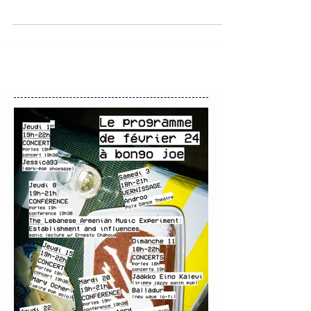
Spoutnik - Cave 12 - Salon d'hiver Après avoir
soufflé ses 10 bougies l’an passé, Face Z...