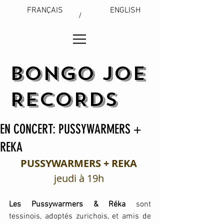
FRANÇAIS
ENGLISH
/
BONGO JOE
RECORDS
EN CONCERT: PUSSYWARMERS +
REKA
PUSSYWARMERS + REKA
jeudi à 19h 
Les Pussywarmers & Réka 
sont 
tessinois, adoptés zurichois, et amis de 