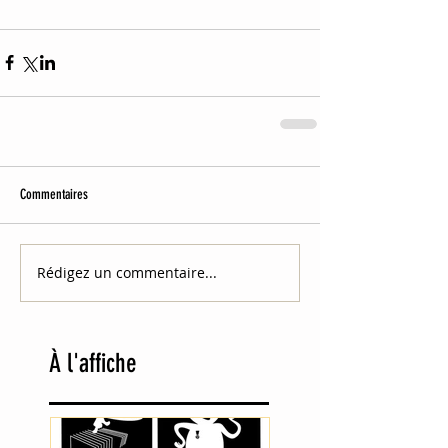
Commentaires
Rédigez un commentaire...
À
l'affiche