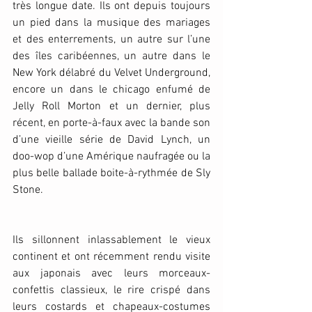
très longue date. Ils ont depuis toujours 
un pied dans la musique des mariages 
et des enterrements, un autre sur l’une 
des îles caribéennes, un autre dans le 
New York délabré du Velvet Underground, 
encore un dans le chicago enfumé de 
Jelly Roll Morton et un dernier, plus 
récent, en porte-à-faux avec la bande son 
d’une vieille série de David Lynch, un 
doo-wop d’une Amérique naufragée ou la 
plus belle ballade boite-à-rythmée de Sly 
Stone.
Ils sillonnent inlassablement le vieux 
continent et ont récemment rendu visite 
aux japonais avec leurs morceaux-
confettis classieux, le rire crispé dans 
leurs costards et chapeaux-costumes 