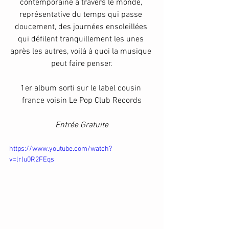
contemporaine à travers le monde, 
représentative du temps qui passe 
doucement, des journées ensoleillées 
qui défilent tranquillement les unes 
après les autres, voilà à quoi la musique 
peut faire penser.
1er album sorti sur le label cousin 
france voisin Le Pop Club Records
Entrée Gratuite
https://www.youtube.com/watch?
v=lrlu0R2FEqs