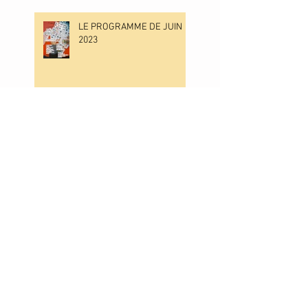
LE PROGRAMME DE JUIN
2023
LE PROGRAMME DE MAI
2023
LE PROGRAMME D'AVRIL
2023
LE PROGRAMME DE MARS