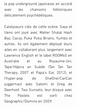
la pop underground japonaise, en accord 
avec les chansons folkloriques 
délicatement psychédéliques.
Catalyseurs clés de cette scène, Saya et 
Ueno ont joué avec Maher Shalal Hash 
Baz, Cacoy, Puka Puka Brians, Yumbo et 
autres. Ils ont également déployé leurs 
ailes en collaborant plus largement avec 
Lawrence English et le label ROOM40 en 
Australie et au Royaume-Uni, 
Tape/Häpna en Suède (Tan Tan Tan 
Therapy, 2007 et Papa's Ear, 2012), et 
l'hyper-pop de OneOne/CanCan 
juggernaut avec Satomi et Greg de 
Deerhoof. Two Sunsets, leur disque avec 
The Pastels est sorti chez 
Geographic/Domino en 2009.