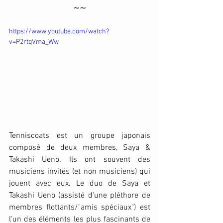
∼∼
https://www.youtube.com/watch?
v=P2rtqVma_Ww
Tenniscoats est un groupe japonais 
composé de deux membres, Saya & 
Takashi Ueno. Ils ont souvent des 
musiciens invités (et non musiciens) qui 
jouent avec eux. Le duo de Saya et 
Takashi Ueno (assisté d'une pléthore de 
membres flottants/"amis spéciaux") est 
l'un des éléments les plus fascinants de 