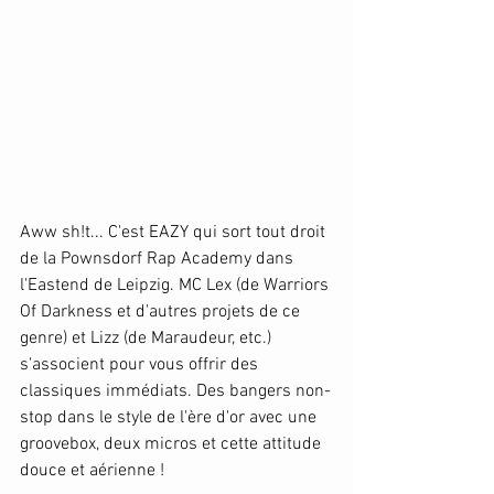
Aww sh!t... C'est EAZY qui sort tout droit 
de la Pownsdorf Rap Academy dans 
l'Eastend de Leipzig. MC Lex (de Warriors 
Of Darkness et d'autres projets de ce 
genre) et Lizz (de Maraudeur, etc.) 
s'associent pour vous offrir des 
classiques immédiats. Des bangers non-
stop dans le style de l'ère d'or avec une 
groovebox, deux micros et cette attitude 
douce et aérienne !