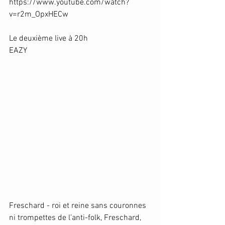
https://www.youtube.com/watch?
v=r2m_OpxHECw
Le deuxième live à 20h 
EAZY
Freschard - roi et reine sans couronnes 
ni trompettes de l’anti-folk, Freschard, 